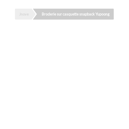
Jnove
Broderie sur casquette snapback Yupoong