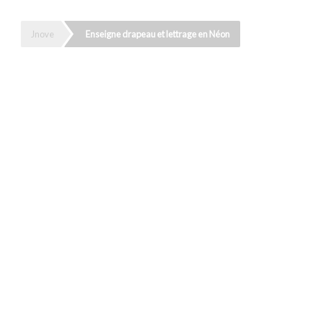
Jnove
Enseigne drapeau et lettrage en Néon