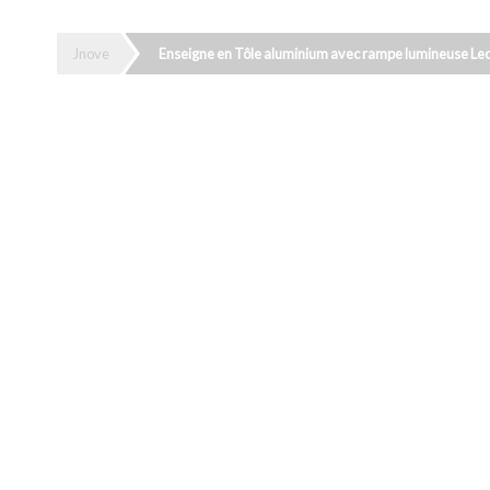
Jnove
Enseigne en Tôle aluminium avec rampe lumineuse Le