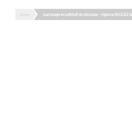
Jnove
marquage en adhésif de découpe – Agence SAGUEZ 