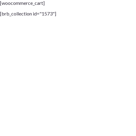
[woocommerce_cart]
[brb_collection id="1573"]