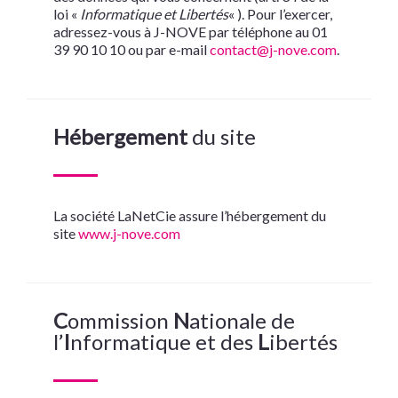
loi «
Informatique et Libertés
« ). Pour l’exercer,
adressez-vous à J-NOVE par téléphone au 01
39 90 10 10 ou par e-mail
contact@j-nove.com
.
Hébergement
du site
La société LaNetCie assure l’hébergement du
site
www.j-nove.com
C
ommission
N
ationale de
l’
I
nformatique et des
L
ibertés