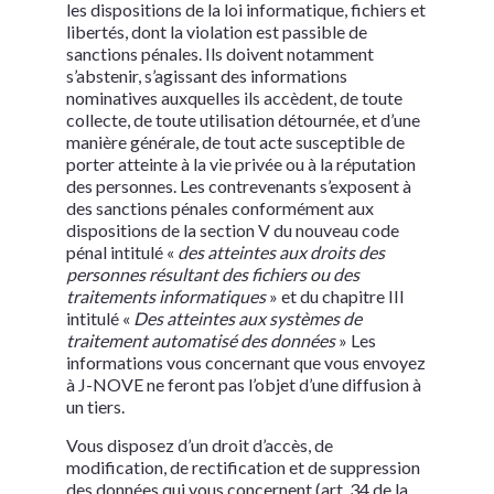
les dispositions de la loi informatique, fichiers et
libertés, dont la violation est passible de
sanctions pénales. Ils doivent notamment
s’abstenir, s’agissant des informations
nominatives auxquelles ils accèdent, de toute
collecte, de toute utilisation détournée, et d’une
manière générale, de tout acte susceptible de
porter atteinte à la vie privée ou à la réputation
des personnes. Les contrevenants s’exposent à
des sanctions pénales conformément aux
dispositions de la section V du nouveau code
pénal intitulé «
des atteintes aux droits des
personnes résultant des fichiers ou des
traitements informatiques
» et du chapitre III
intitulé «
Des atteintes aux systèmes de
traitement automatisé des données
» Les
informations vous concernant que vous envoyez
à
J-NOVE
ne feront pas l’objet d’une diffusion à
un tiers.
Vous disposez d’un droit d’accès, de
modification, de rectification et de suppression
des données qui vous concernent (art. 34 de la