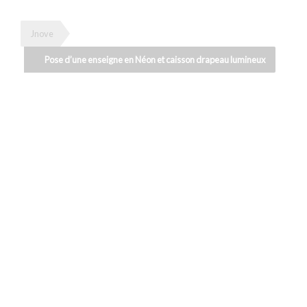
Jnove
Pose d’une enseigne en Néon et caisson drapeau lumineux